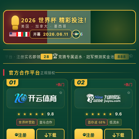
2026 世界杯 精彩投注！
美国 · 加拿大 · 墨西哥
6
2026.06.11
开幕
🏆
⚽
方平台 · 注册实名即领
竞猜专属返水 · 冠军预测奖金池
20
28
888
官方合作平台
正规授权
01
02
热门
热门
9.8
9.6
★ ★ ★ ★ ★
★ ★ ★ ★ ★
世界杯赞助
皇马合作
首存返 68%
低流水
注册
下载
注册
下载